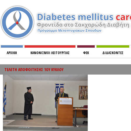
ΑΡΧΙΚΗ
ΚΑΝΟΝΙΣΜOΙ ΛΕΙΤΟΥΡΓΙΑΣ
ΦΕΚ
ΔΙΔΑΣΚΟΝΤΕΣ
ΜΙΚΡΟΑΓΓΕΙΑΚΕΣ ΚΑΙ ΜΑΚΡΟΑΓΓΓΕΙΑΚΕΣ ΕΠΙΠΛΟΚΕΣ ΤΟΥ ΣΑΚΧΑΡΩΔΗ ΔΙΑΒΗΤΗ
ΤΕΛΕΤΗ
ΑΠΟΦΟΙΤΗΣΗΣ
1ΟΥ ΚΥΚΛΟΥ